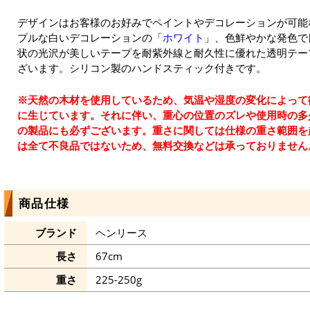
デザインはお客様のお好みでペイントやデコレーションが可能
プルな白いデコレーションの「
ホワイト
」、色鮮やかな発色で
状の光沢が美しいテープを耐紫外線と耐久性に優れた透明テー
ざいます。シリコン製のハンドスティック付きです。
※天然の木材を使用しているため、気温や湿度の変化によって
に生じています。それに伴い、重心の位置のズレや使用時の多
の製品にも必ずございます。重さに関しては仕様の重さ範囲を
は全て不良品ではないため、無料交換などは承っておりません
商品仕様
ブランド
ヘンリース
長さ
67cm
重さ
225-250g