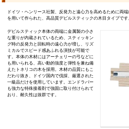
ドイツ・ヘンリース社製、反発力と遠心力を高めるために両端
を用いて作られた、高品質デビルスティックの木目タイプです
デビルスティック本体の両端に金属製の小さ
な重りが内蔵されているため、スティッキン
グ時の反発力と回転時の遠心力が増し、リズ
ミカルでスピード感あふれる演技が可能で
す。本体の木材にはアーチェリーの弓などに
も用いられる、高い動的強度と弾性を兼ね備
えたトネリコの木を採用。木材の品質にもこ
だわり抜き、ドイツ国内で伐採、厳選された
一級品だけを使用しています。エンドラバー
も強力な特殊接着剤で強固に取り付けられて
おり、耐久性は抜群です。