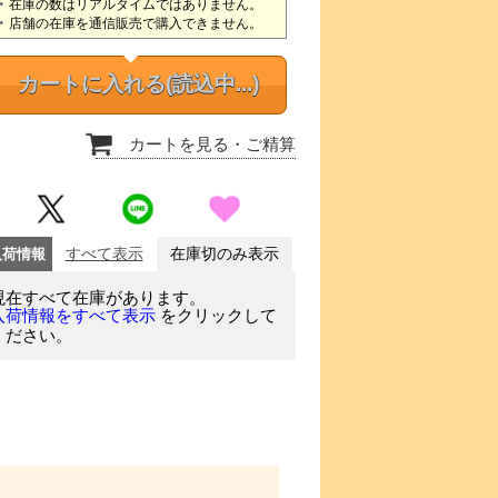
在庫の数はリアルタイムではありません。
店舗の在庫を通信販売で購入できません。
カートに入れる
(読込中...)
カートを見る
・ご精算
入荷情報
すべて表示
在庫切のみ表示
現在すべて在庫があります。
をクリックして
入荷情報をすべて表示
ください。