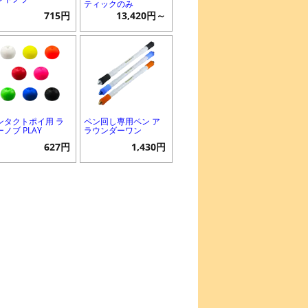
ティックのみ
715円
13,420円～
ンタクトポイ用 ラ
ペン回し専用ペン ア
ノブ PLAY
ラウンダーワン
627円
1,430円