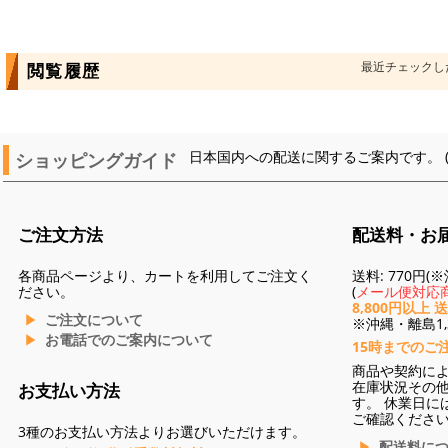
最近チェックし
閲覧履歴
ショッピングガイド
日本国内への配送に関するご案内です。 
ご注文方法
配送料・お
各商品ページより、カートを利用してご注文く
送料: 770円
ださい。
(
メール便対応商
8,800円以上 
ご注文について
※沖縄・離島1,3
お電話でのご案内について
15時までのご
商品や契約に
在庫状況その
お支払い方法
す。 休業日に
ご確認くださ
3種のお支払い方法よりお選びいただけます。
配送料に