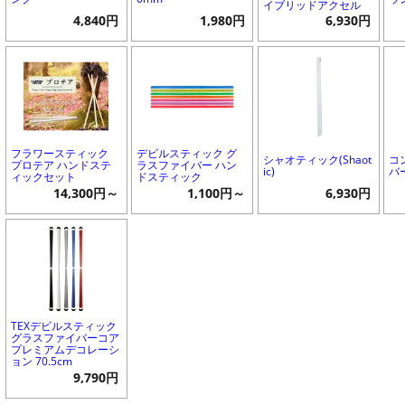
イブリッドアクセル
4,840円
1,980円
6,930円
フラワースティック
デビルスティック グ
シャオティック(Shaot
コ
プロテア ハンドステ
ラスファイバー ハン
ic)
バー
ィックセット
ドスティック
14,300円～
1,100円～
6,930円
TEXデビルスティック
グラスファイバーコア
プレミアムデコレーシ
ョン 70.5cm
9,790円