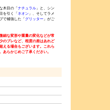
な木目の「
ナチュラル
」と、シン
目を引く「
ネオン
」、そしてラメ
プで補強した「
グリッター
」がご
微細な変形や重量の変化などが常
少のブレなど、程度の差はあれど
超える場合もございます。これら
。あらかじめご了承ください。