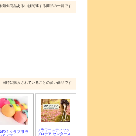
る類似商品あるいは関連する商品の一覧です
同時に購入されていることの多い商品です
フラワースティック
3/PX4 クラブ用 ラ
プロテア センタース
ンドノブ