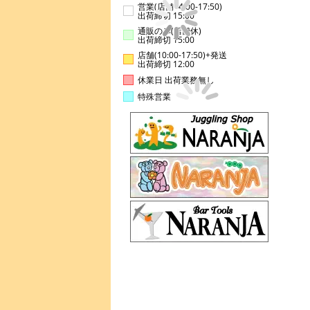
営業(店舗14:00-17:50)
出荷締切 15:00
通販のみ(店舗休)
出荷締切 15:00
店舗(10:00-17:50)+発送
出荷締切 12:00
休業日 出荷業務無し
特殊営業