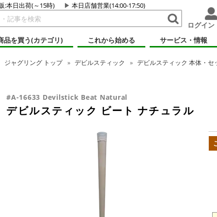
販:本日出荷(～15時)
本日店舗営業(14:00-17:50)
ログイン
商品を買う(カテゴリ)
これから始める
サービス・情報
ジャグリング
トップ
デビルスティック
デビルスティック 本体・セ
#A-16633 Devilstick Beat Natural
デビルスティック ビート ナチュラル