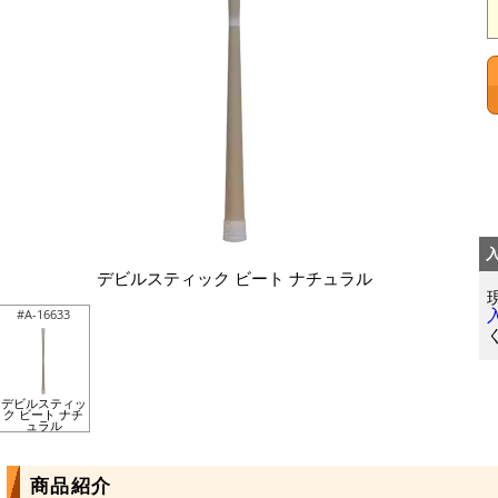
デビルスティック ビート ナチュラル
#A-16633
デビルスティッ
ク ビート ナチ
ュラル
商品紹介