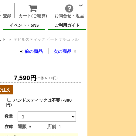
・登録
カート(ご精算)
お問合せ・返品
イベント・SNS
ご利用ガイド
ット
デビルスティック ビート ナチュラル
前の商品
次の商品
7,590円
(本体 6,900円)
ご注文
ハンドスティックは不要 (-880
円)
数量
通販
3
店舗
1
在庫