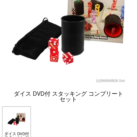
ダイス DVD付 スタッキング コンプリート
セット
ダイス DVD付