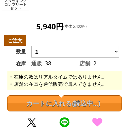
スタッキング
コンプリート
セット
5,940円
(本体 5,400円)
ご注文
数量
通販
38
店舗
2
在庫
在庫の数はリアルタイムではありません。
店舗の在庫を通信販売で購入できません。
カートに入れる
(読込中...)