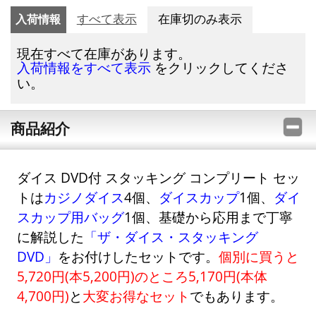
入荷情報
すべて表示
在庫切のみ表示
現在すべて在庫があります。
をクリックしてくださ
入荷情報をすべて表示
い。
商品紹介
ダイス DVD付 スタッキング コンプリート セッ
トは
カジノダイス
4個、
ダイスカップ
1個、
ダイ
スカップ用バッグ
1個、基礎から応用まで丁寧
に解説した
「ザ・ダイス・スタッキング
DVD」
をお付けしたセットです。
個別に買うと
5,720円(本5,200円)のところ5,170円(本体
4,700円)
と
大変お得なセット
でもあります。