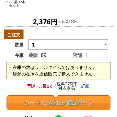
ンペン 黒 12本
セット
2,376円
(本体 2,160円)
ご注文
数量
通販
89
店舗
1
在庫
在庫の数はリアルタイムではありません。
店舗の在庫を通信販売で購入できません。
(送料275円)
詳細
対応商品
カートに入れる
(読込中...)