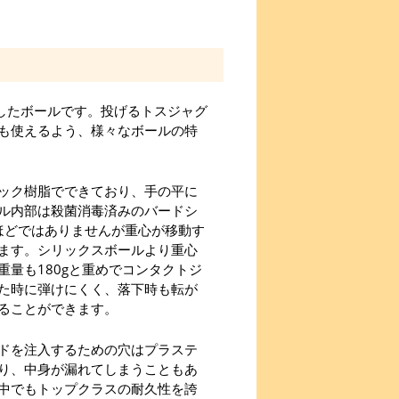
スしたボールです。投げるトスジャグ
も使えるよう、様々なボールの特
ック樹脂でできており、手の平に
ル内部は殺菌消毒済みのバードシ
ほどではありませんが重心が移動す
ます。シリックスボールより重心
量も180gと重めでコンタクトジ
た時に弾けにくく、落下時も転が
ることができます。
ドを注入するための穴はプラステ
り、中身が漏れてしまうこともあ
中でもトップクラスの耐久性を誇