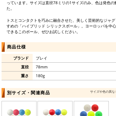
っています。サイズは直径78ミリの1サイズのみ、色は発色の
た。
トスとコンタクトを巧みに融合させた、美しく芸術的なジャグ
すめの「ハイブリッド シリックスボール」。ヨーロッパを中
できるこのボール、ぜひお試しください。
商品仕様
ブランド
プレイ
直径
78mm
重さ
180g
サイズや色の異な
別サイズ・関連商品