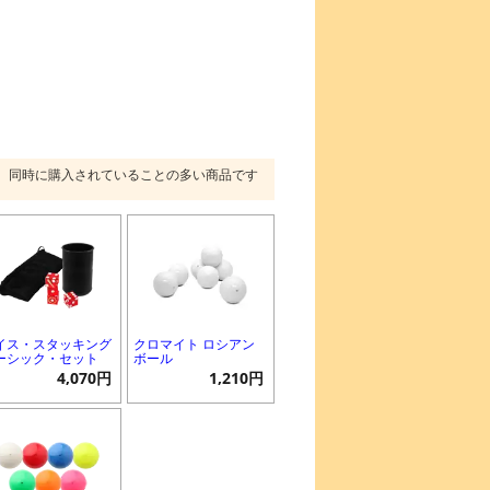
同時に購入されていることの多い商品です
イス・スタッキング
クロマイト ロシアン
ーシック・セット
ボール
4,070円
1,210円