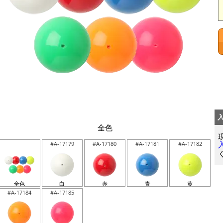
全色
#A-17179
#A-17180
#A-17181
#A-17182
全色
白
赤
青
黄
#A-17184
#A-17185