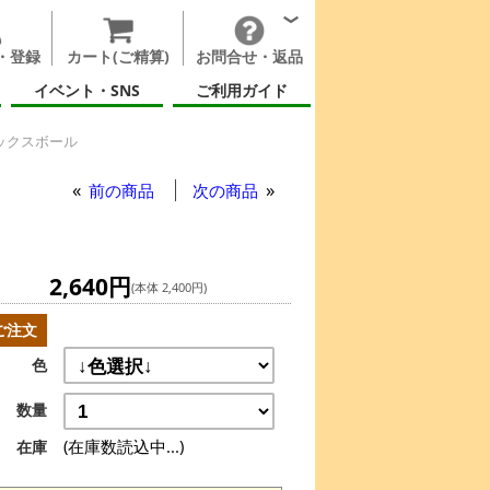
・登録
カート(ご精算)
お問合せ・返品
イベント・SNS
ご利用ガイド
ックスボール
ックスボール
前の商品
次の商品
2,640円
(本体 2,400円)
ご注文
色
数量
(在庫数読込中...)
在庫