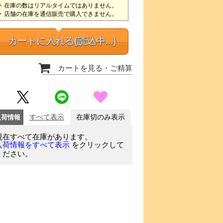
在庫の数はリアルタイムではありません。
店舗の在庫を通信販売で購入できません。
カートに入れる
(読込中...)
カートを見る
・ご精算
入荷情報
すべて表示
在庫切のみ表示
現在すべて在庫があります。
をクリックして
入荷情報をすべて表示
ください。