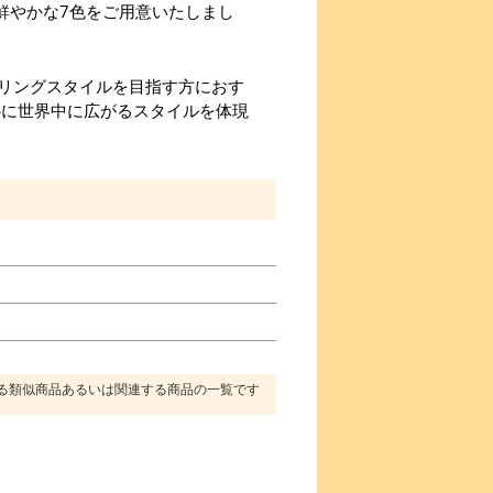
鮮やかな7色をご用意いたしまし
リングスタイルを目指す方におす
心に世界中に広がるスタイルを体現
る類似商品あるいは関連する商品の一覧です