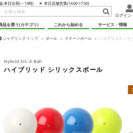
販:本日出荷(～15時)
本日店舗営業(14:00-17:50)
ログイン
商品を買う(カテゴリ)
これから始める
サービス・情報
ジャグリング
トップ
ボール
ステージボール
ハイブリッド シリ
ジャグリング
トップ
ボール
ロシアンボール
ハイブリッド シリ
Hybrid SIL-X Ball
ハイブリッド シリックスボール