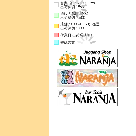
営業(店舗14:00-17:50)
出荷締切 15:00
通販のみ(店舗休)
出荷締切 15:00
店舗(10:00-17:50)+発送
出荷締切 12:00
休業日 出荷業務無し
特殊営業