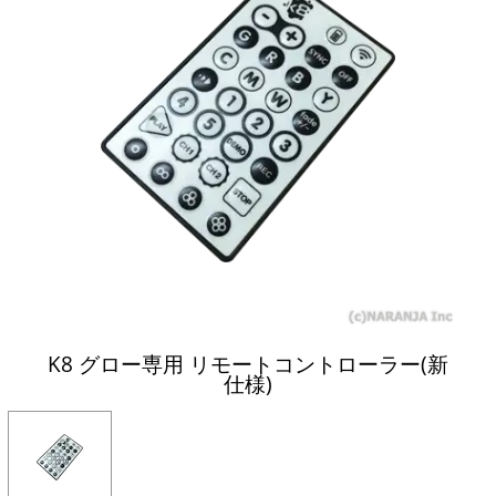
K8 グロー専用 リモートコントローラー(新
仕様)