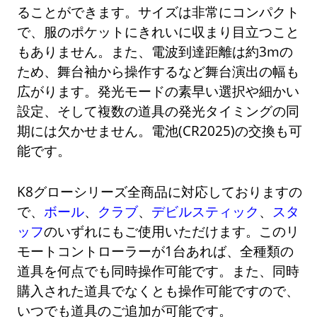
ることができます。サイズは非常にコンパクト
で、服のポケットにきれいに収まり目立つこと
もありません。また、電波到達距離は約3mの
ため、舞台袖から操作するなど舞台演出の幅も
広がります。発光モードの素早い選択や細かい
設定、そして複数の道具の発光タイミングの同
期には欠かせません。電池(CR2025)の交換も可
能です。
K8グローシリーズ全商品に対応しておりますの
で、
ボール
、
クラブ
、
デビルスティック
、
スタ
ッフ
のいずれにもご使用いただけます。このリ
モートコントローラーが1台あれば、全種類の
道具を何点でも同時操作可能です。また、同時
購入された道具でなくとも操作可能ですので、
いつでも道具のご追加が可能です。