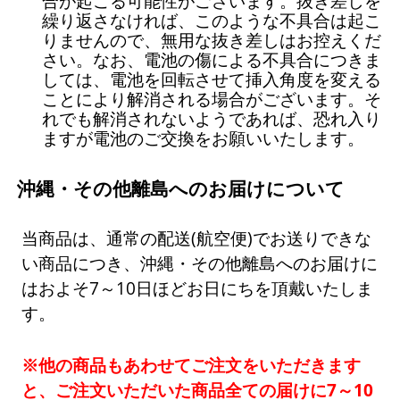
合が起こる可能性がございます。抜き差しを
繰り返さなければ、このような不具合は起こ
りませんので、無用な抜き差しはお控えくだ
さい。なお、電池の傷による不具合につきま
しては、電池を回転させて挿入角度を変える
ことにより解消される場合がございます。そ
れでも解消されないようであれば、恐れ入り
ますが電池のご交換をお願いいたします。
沖縄・その他離島へのお届けについて
当商品は、通常の配送(航空便)でお送りできな
い商品につき、沖縄・その他離島へのお届けに
はおよそ7～10日ほどお日にちを頂戴いたしま
す。
※他の商品もあわせてご注文をいただきます
と、ご注文いただいた商品全ての届けに7～10