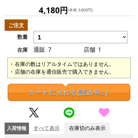
4,180円
(本体 3,800円)
ご注文
数量
通販
7
店舗
1
在庫
在庫の数はリアルタイムではありません。
店舗の在庫を通信販売で購入できません。
カートに入れる
(読込中...)
入荷情報
すべて表示
在庫切のみ表示