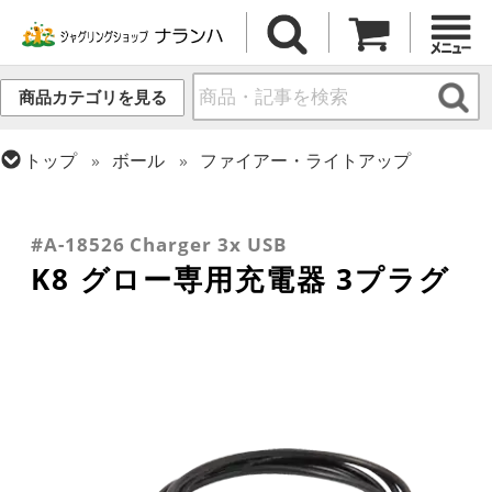
商品カテゴリを見る
トップ
ボール
ファイアー・ライトアップ
トップ
ポイ・スタッフ・スイング
スタッフ
トップ
ファイアー・ライトアップ
トップ
デビルスティック
リペア用品
トップ
クラブ
リペア・関連商品
#A-18526 Charger 3x USB
K8 グロー専用充電器 3プラグ