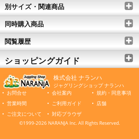
別サイズ・関連商品
同時購入商品
閲覧履歴
ショッピングガイド
株式会社 ナランハ
ジャグリングショップ ナランハ
お問合せ
会社案内
規約・同意事項
営業時間
ご利用ガイド
店舗
ご注文について
対応ブラウザ
©1999-2026 NARANJA Inc. All Rights Reserved.