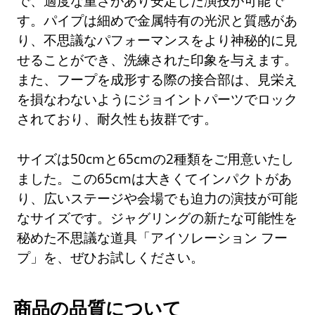
で、適度な重さがあり安定した演技が可能で
す。パイプは細めで金属特有の光沢と質感があ
り、不思議なパフォーマンスをより神秘的に見
せることができ、洗練された印象を与えます。
また、フープを成形する際の接合部は、見栄え
を損なわないようにジョイントパーツでロック
されており、耐久性も抜群です。
サイズは50cmと65cmの2種類をご用意いたし
ました。この65cmは大きくてインパクトがあ
り、広いステージや会場でも迫力の演技が可能
なサイズです。ジャグリングの新たな可能性を
秘めた不思議な道具「アイソレーション フー
プ」を、ぜひお試しください。
商品の品質について