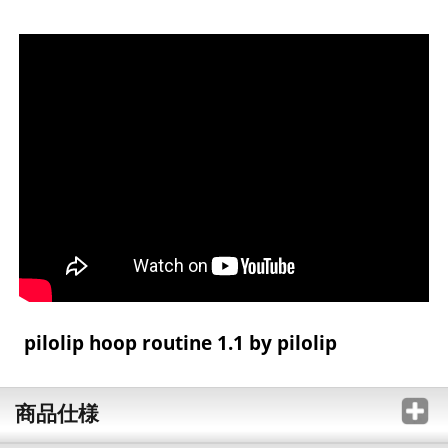
pilolip hoop routine 1.1 by pilolip
商品仕様