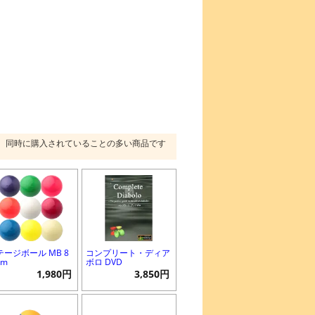
同時に購入されていることの多い商品です
テージボール MB 8
コンプリート・ディア
mm
ボロ DVD
1,980円
3,850円