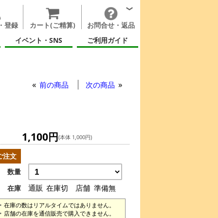
・登録
カート(ご精算)
お問合せ・返品
イベント・SNS
ご利用ガイド
前の商品
次の商品
1,100円
(本体 1,000円)
ご注文
数量
通販
在庫切
店舗
準備無
在庫
在庫の数はリアルタイムではありません。
店舗の在庫を通信販売で購入できません。