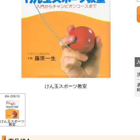
けん玉スポーツ教室
#A-00616
けん玉スポーツ
教室