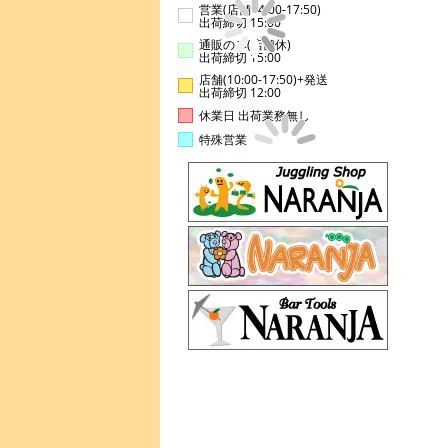
営業(店舗14:00-17:50)
出荷締切 15:00
通販のみ(店舗休)
出荷締切 15:00
店舗(10:00-17:50)+発送
出荷締切 12:00
休業日 出荷業務無し
特殊営業