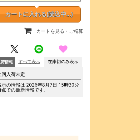
カートに入れる
(読込中...)
カートを見る
・ご精算
入荷情報
すべて表示
在庫切のみ表示
次回入荷未定
表示の情報は 2026年8月7日 15時30分
時点での最新情報です。