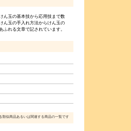
けん玉の基本技から応用技まで数
けん玉の手入れ方法からけん玉の
あふれる文章で記されています。
る類似商品あるいは関連する商品の一覧です