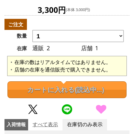
3,300円
(本体 3,000円)
ご注文
数量
通販
2
店舗
1
在庫
在庫の数はリアルタイムではありません。
店舗の在庫を通信販売で購入できません。
カートに入れる
(読込中...)
入荷情報
すべて表示
在庫切のみ表示