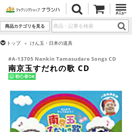
商品カテゴリを見る
トップ
けん玉・日本の道具
トップ
DVD
その他DVD
#A-13705 Nankin Tamasudare Songs CD
南京玉すだれの歌 CD
初心者OK