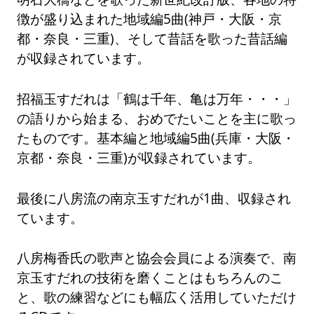
徴が盛り込まれた地域編5曲(神戸・大阪・京
都・奈良・三重)、そして昔話を歌った昔話編
が収録されています。
招福玉すだれは「鶴は千年、亀は万年・・・」
の語りから始まる、おめでたいことを主に歌っ
たものです。基本編と地域編5曲(兵庫・大阪・
京都・奈良・三重)が収録されています。
最後に八房流の南京玉すだれが1曲、収録され
ています。
八房梅香氏の歌声と協会会員による演奏で、南
京玉すだれの技術を磨くことはもちろんのこ
と、歌の練習などにも幅広く活用していただけ