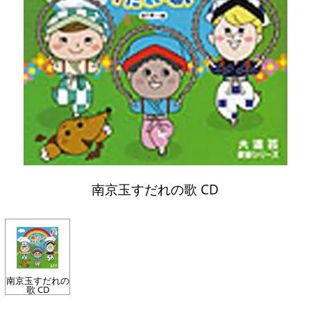
南京玉すだれの歌 CD
南京玉すだれの
歌 CD