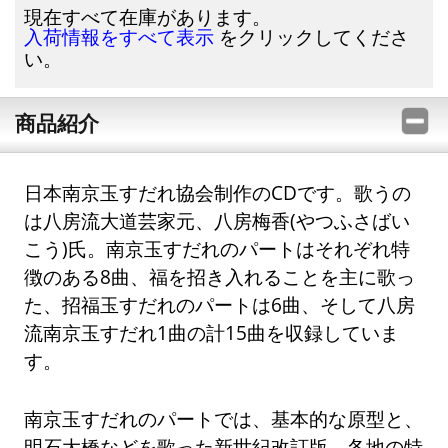
現在すべて在庫があります。
をクリックしてくださ
入荷情報をすべて表示
い。
商品紹介
日本南京玉すだれ協会制作のCDです。歌うの
は八房流大道芸家元、八房梅香(やつふさばい
こう)氏。南京玉すだれのパートはそれぞれ特
徴のある8曲、福を招き入れることを主に歌っ
た、招福玉すだれのパートは6曲、そして八房
流南京玉すだれ1曲の計15曲を収録していま
す。
南京玉すだれのパートでは、基本的な原型と、
明石大橋などを歌った新世紀改訂版、各地の特