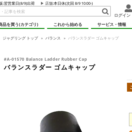
販:翌営業日(8/9)出荷
店舗
:本日休(次回 8/9 10:00-)
ログイン
商品を買う(カテゴリ)
これから始める
サービス・情報
ジャグリング
トップ
バランス
バランスラダー ゴムキャップ
#A-01570 Balance Ladder Rubber Cap
バランスラダー ゴムキャップ