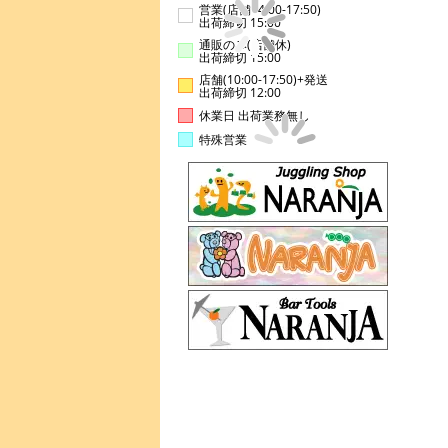
営業(店舗14:00-17:50)
出荷締切 15:00
通販のみ(店舗休)
出荷締切 15:00
店舗(10:00-17:50)+発送
出荷締切 12:00
休業日 出荷業務無し
特殊営業