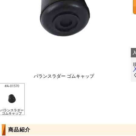
バランスラダー ゴムキャップ
#A-01570
バランスラダー
ゴムキャップ
商品紹介