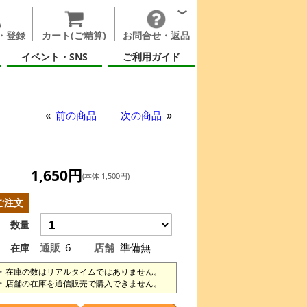
・登録
カート(ご精算)
お問合せ・返品
イベント・SNS
ご利用ガイド
前の商品
次の商品
1,650円
(本体 1,500円)
ご注文
数量
通販
6
店舗
準備無
在庫
在庫の数はリアルタイムではありません。
店舗の在庫を通信販売で購入できません。