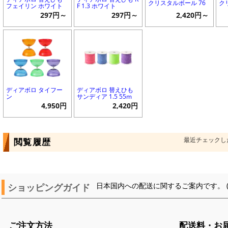
クリスタルボール 76
ク
フェイリン ホワイト
F 1.3 ホワイト
297円～
297円～
2,420円～
ディアボロ タイフー
ディアボロ 替えひも
ン
サンディア 1.5 55m
4,950円
2,420円
最近チェックし
閲覧履歴
ショッピングガイド
日本国内への配送に関するご案内です。 
ご注文方法
配送料・お