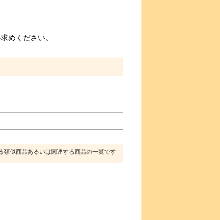
い求めください。
る類似商品あるいは関連する商品の一覧です