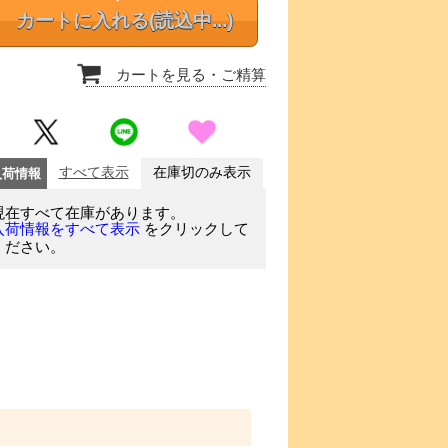
カートに入れる
(読込中...)
カートを見る
・ご精算
入荷情報
すべて表示
在庫切のみ表示
現在すべて在庫があります。
をクリックして
入荷情報をすべて表示
ください。