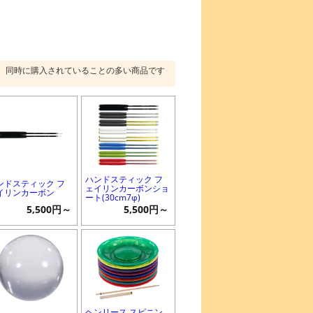
同時に購入されていることの多い商品です
ハンドスティック フ
ンドスティック フ
ェイリンカーボンショ
イリンカーボン
ート(30cm7φ)
5,500円～
5,500円～
ヘンリース スピニン