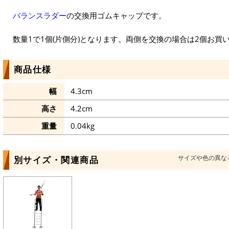
バランスラダー
の交換用ゴムキャップです。
数量1で1個(片側分)となります。両側を交換の場合は2個お買
商品仕様
幅
4.3cm
高さ
4.2cm
重量
0.04kg
サイズや色の異な
別サイズ・関連商品