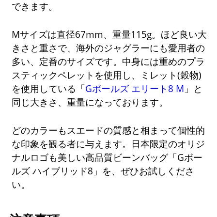
できます。
Mサイズは直径67mm、重量115g。ほど良い大
きさと重さで、海外のジャグラーにも愛用者の
多い、定番のサイズです。中身には重めのプラ
スティックペレットを使用し、ミレット(穀物)
を使用している「
Gボールズ エリート8 M
」と
同じ大きさ、重量になっております。
どのカラーもスエードの質感と相まって個性的
な印象を観る者に与えます。日本限定のオリジ
ナルロゴも美しい高品質ビーンバッグ「Gボー
ルズ ハイブリッド8」を、ぜひお試しくださ
い。