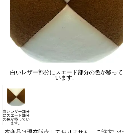
白いレザー部分にスエード部分の色が移って
います。
白いレザー部分
にスエード部分
の色が移ってい
ます。
本商品は現在販売しておりません。 ご注文いた