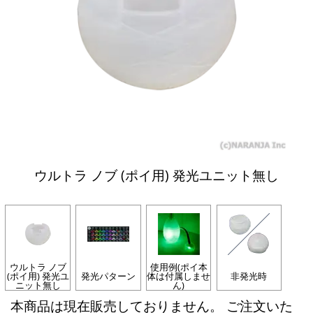
ウルトラ ノブ (ポイ用) 発光ユニット無し
ウルトラ ノブ
使用例(ポイ本
(ポイ用) 発光ユ
発光パターン
体は付属しませ
非発光時
ニット無し
ん)
本商品は現在販売しておりません。 ご注文いた