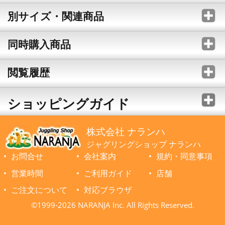
別サイズ・関連商品
同時購入商品
閲覧履歴
ショッピングガイド
株式会社 ナランハ
ジャグリングショップ ナランハ
お問合せ
会社案内
規約・同意事項
営業時間
ご利用ガイド
店舗
ご注文について
対応ブラウザ
©1999-2026 NARANJA Inc. All Rights Reserved.