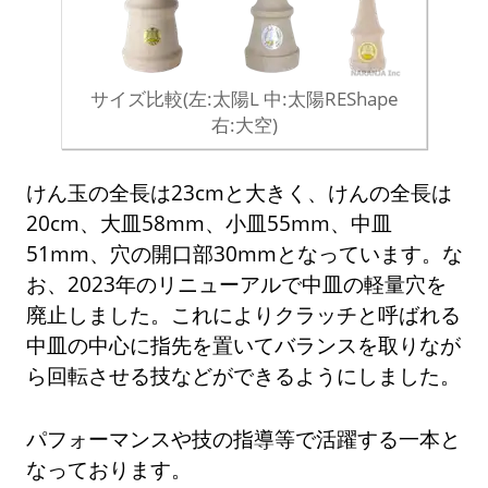
サイズ比較(左:太陽L 中:太陽REShape
右:大空)
けん玉の全長は23cmと大きく、けんの全長は
20cm、大皿58mm、小皿55mm、中皿
51mm、穴の開口部30mmとなっています。な
お、2023年のリニューアルで中皿の軽量穴を
廃止しました。これによりクラッチと呼ばれる
中皿の中心に指先を置いてバランスを取りなが
ら回転させる技などができるようにしました。
パフォーマンスや技の指導等で活躍する一本と
なっております。