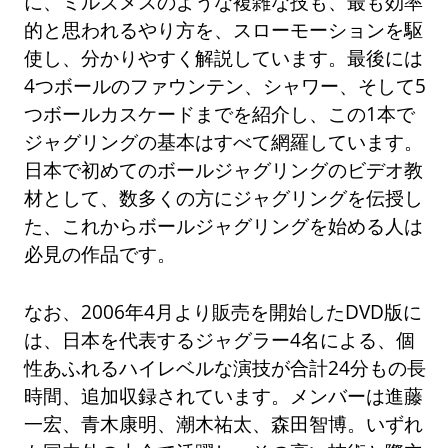
に、ミルズメスのような複雑な技も、最も効率
的と思われるやり方を、スローモーションを駆
使し、分かりやすく解説しています。最後には
4つボールのファウンテン、シャワー、そして5
つボールカスケードまでを紹介し、この1本で
ジャグリングの基本はすべて網羅しています。
日本で初めてのボールジャグリングのビデオ教
材として、数多くの方にジャグリングを伝授し
た、これからボールジャグリングを始める人は
必見の作品です。
なお、2006年4月より販売を開始したDVD版に
は、日本を代表するジャグラー4名による、個
性あふれるハイレベルな演技が合計24分もの長
時間、追加収録されています。メンバーは進藤
一宏、青木康明、潮木祐太、森田智博。いずれ