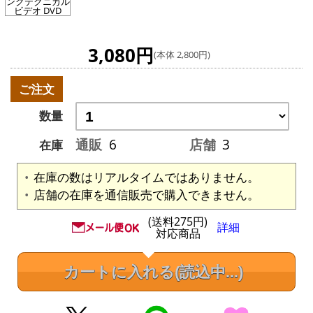
ングテクニカル
ビデオ DVD
3,080円
(本体 2,800円)
ご注文
数量
通販
6
店舗
3
在庫
在庫の数はリアルタイムではありません。
店舗の在庫を通信販売で購入できません。
(送料275円)
詳細
対応商品
カートに入れる
(読込中...)