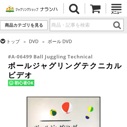
商品カテゴリを見る
トップ
DVD
ボール DVD
トップ
ボール
書籍・DVD
#A-06499 Ball Juggling Technical
ボールジャグリングテクニカル
ビデオ
初心者OK