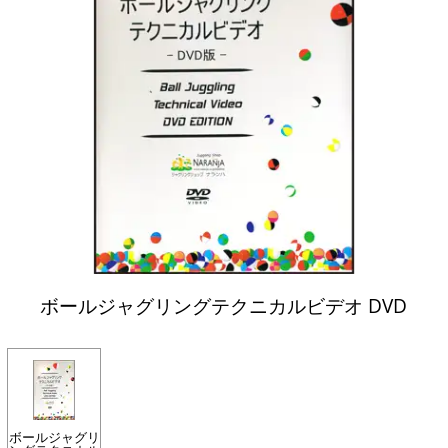
ボールジャグリングテクニカルビデオ DVD
ボールジャグリ