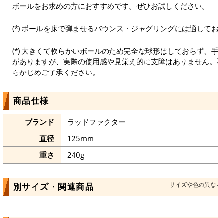
ボールをお求めの方におすすめです。ぜひお試しください。
ボールを床で弾ませるバウンス・ジャグリングには適して
大きくて軟らかいボールのため完全な球形はしておらず、
がありますが、実際の使用感や見栄え的に支障はありません。
らかじめご了承ください。
商品仕様
ブランド
ラッドファクター
直径
125mm
重さ
240g
サイズや色の異な
別サイズ・関連商品