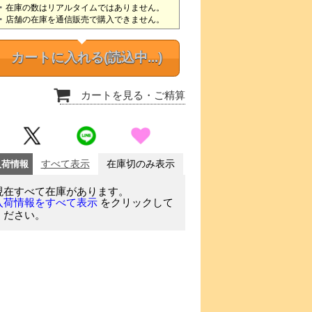
在庫の数はリアルタイムではありません。
店舗の在庫を通信販売で購入できません。
カートに入れる
(読込中...)
カートを見る
・ご精算
入荷情報
すべて表示
在庫切のみ表示
現在すべて在庫があります。
をクリックして
入荷情報をすべて表示
ください。