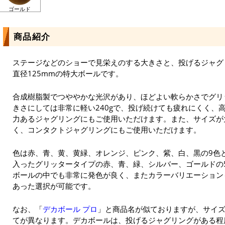
ゴールド
商品紹介
ステージなどのショーで見栄えのする大きさと、投げるジャグ
直径125mmの特大ボールです。
合成樹脂製でつややかな光沢があり、ほどよい軟らかさでグリ
きさにしては非常に軽い240gで、投げ続けても疲れにくく、
力あるジャグリングにもご使用いただけます。また、サイズが
く、コンタクトジャグリングにもご使用いただけます。
色は赤、青、黄、黄緑、オレンジ、ピンク、紫、白、黒の9色
入ったグリッタータイプの赤、青、緑、シルバー、ゴールドの
ボールの中でも非常に発色が良く、またカラーバリエーション
あった選択が可能です。
なお、「
デカボール プロ
」と商品名が似ておりますが、サイ
てが異なります。デカボールは、投げるジャグリングがある程