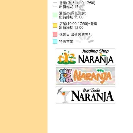
営業(店舗14:00-17:50)
出荷締切 15:00
通販のみ(店舗休)
出荷締切 15:00
店舗(10:00-17:50)+発送
出荷締切 12:00
休業日 出荷業務無し
特殊営業