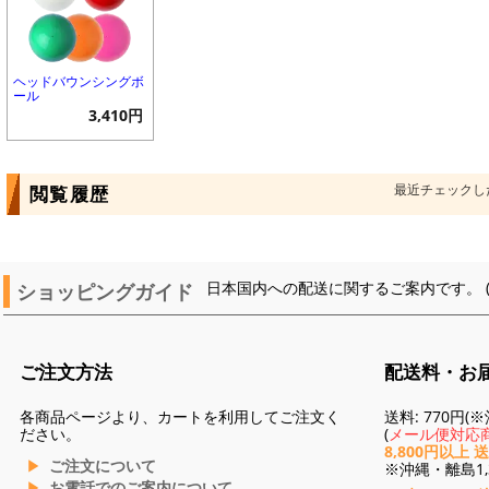
ヘッドバウンシングボ
ール
3,410円
最近チェックし
閲覧履歴
ショッピングガイド
日本国内への配送に関するご案内です。 
ご注文方法
配送料・お
各商品ページより、カートを利用してご注文く
送料: 770円
ださい。
(
メール便対応商
8,800円以上 
ご注文について
※沖縄・離島1,3
お電話でのご案内について