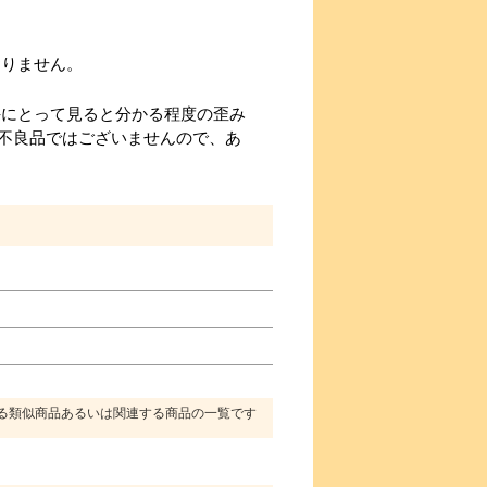
おりません。
手にとって見ると分かる程度の歪み
不良品ではございませんので、あ
る類似商品あるいは関連する商品の一覧です