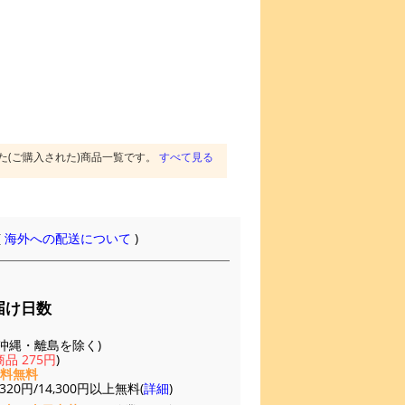
た(ご購入された)商品一覧です。
すべて見る
(
海外への配送について
)
届け日数
(※沖縄・離島を除く)
品 275円
)
送料無料
20円/14,300円以上無料(
詳細
)