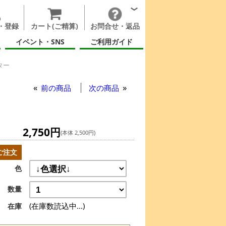
・登録
カート(ご精算)
お問合せ・返品
イベント・SNS
ご利用ガイド
ター
ッター
前の商品
次の商品
2,750円
(本体 2,500円)
ご注文
色
数量
(在庫数読込中...)
在庫