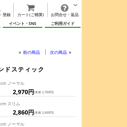
・登録
カート(ご精算)
お問合せ・返品
イベント・SNS
ご利用ガイド
前の商品
次の商品
ンドスティック
9cm ノーマル
2,970円
(本体 2,700円)
9cm スリム
2,860円
(本体 2,600円)
1cm ノーマル