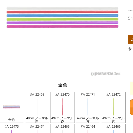
5
サ
全色
#A-22469
#A-22470
#A-22471
#A-22472
49cm ノーマル
49cm ノーマル
49cm ノーマル
49cm ノーマル
全色
白
赤
青
黄
#A-22473
#A-22474
#A-22463
#A-22464
#A-22465