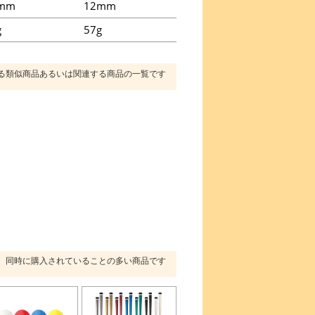
mm
12mm
g
57g
る類似商品あるいは関連する商品の一覧です
同時に購入されていることの多い商品です