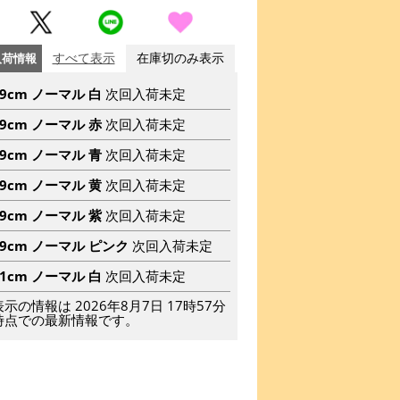
入荷情報
すべて表示
在庫切のみ表示
49cm ノーマル 白
次回入荷未定
49cm ノーマル 赤
次回入荷未定
49cm ノーマル 青
次回入荷未定
49cm ノーマル 黄
次回入荷未定
49cm ノーマル 紫
次回入荷未定
49cm ノーマル ピンク
次回入荷未定
51cm ノーマル 白
次回入荷未定
表示の情報は 2026年8月7日 17時57分
時点での最新情報です。