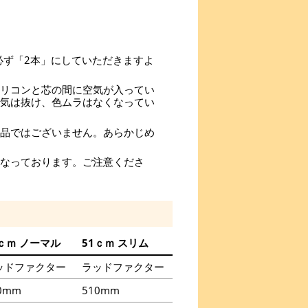
を必ず「2本」にしていただきますよ
リコンと芯の間に空気が入ってい
気は抜け、色ムラはなくなってい
品ではございません。あらかじめ
なっております。ご注意くださ
1ｃｍ ノーマル
51ｃｍ スリム
ッドファクター
ラッドファクター
0mm
510mm