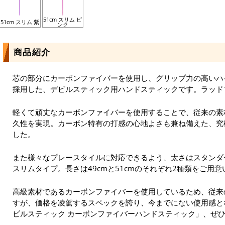
51cm スリム ピ
51cm スリム 紫
ンク
商品紹介
芯の部分にカーボンファイバーを使用し、グリップ力の高いハ
採用した、デビルスティック用ハンドスティックです。ラッド
軽くて頑丈なカーボンファイバーを使用することで、従来の素
久性を実現。カーボン特有の打感の心地よさも兼ね備えた、究
した。
また様々なプレースタイルに対応できるよう、太さはスタンダ
スリムタイプ。長さは49cmと51cmのそれぞれ2種類をご用
高級素材であるカーボンファイバーを使用しているため、従来
すが、価格を凌駕するスペックを誇り、今までにない使用感と
ビルスティック カーボンファイバーハンドスティック」、ぜ