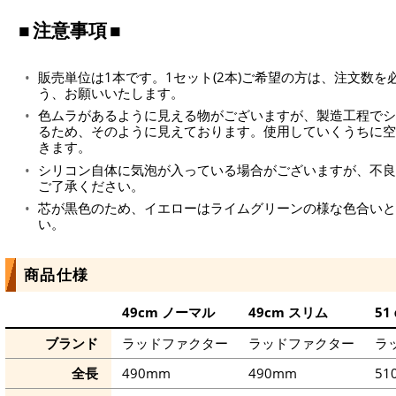
注意事項
販売単位は1本です。1セット(2本)ご希望の方は、注文数
う、お願いいたします。
色ムラがあるように見える物がございますが、製造工程でシ
るため、そのように見えております。使用していくうちに空
きます。
シリコン自体に気泡が入っている場合がございますが、不良
ご了承ください。
芯が黒色のため、イエローはライムグリーンの様な色合いと
い。
商品仕様
49cm ノーマル
49cm スリム
5
ブランド
ラッドファクター
ラッドファクター
ラ
全長
490mm
490mm
51