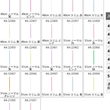
49cm ノーマル
49cm ノーマル
49cm スリム 白
49cm スリム 赤
49cm スリム 青
紫
ピンク
#A-22466
#A-22467
#A-22468
#A-22457
#A-22458
49cm スリム ピ
51cm ノーマル
51cm ノーマル
49cm スリム 黄
49cm スリム 紫
ンク
白
赤
#A-22459
#A-22460
#A-22461
#A-22462
#A-32966
51cm ノーマル
51cm ノーマル
51cm ノーマル
51cm ノーマル
51cm ノーマル
青
黄
紫
ピンク
緑
#A-32967
#A-20996
#A-20997
#A-20998
#A-20999
51cm ノーマル
51cm スリム 白
51cm スリム 赤
51cm スリム 青
51cm スリム 黄
オレンジ
#A-21000
#A-21001