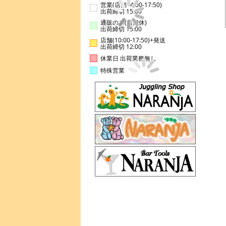
営業(店舗14:00-17:50)
出荷締切 15:00
通販のみ(店舗休)
出荷締切 15:00
店舗(10:00-17:50)+発送
出荷締切 12:00
休業日 出荷業務無し
特殊営業