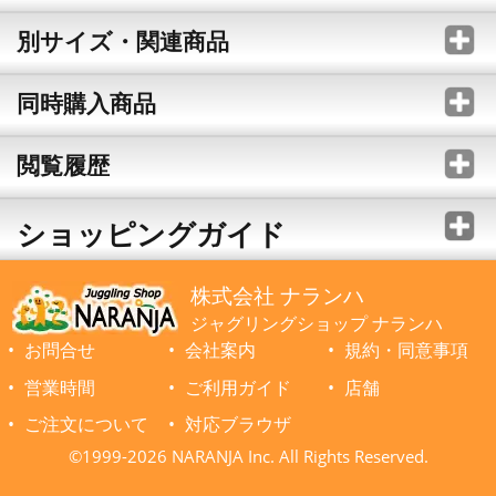
別サイズ・関連商品
同時購入商品
閲覧履歴
ショッピングガイド
株式会社 ナランハ
ジャグリングショップ ナランハ
お問合せ
会社案内
規約・同意事項
営業時間
ご利用ガイド
店舗
ご注文について
対応ブラウザ
©1999-2026 NARANJA Inc. All Rights Reserved.