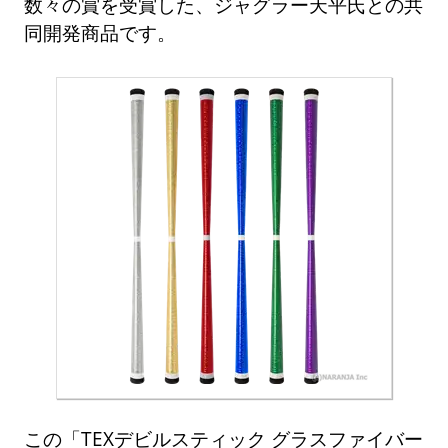
数々の賞を受賞した、ジャグラー天平氏との共
同開発商品です。
この「TEXデビルスティック グラスファイバー