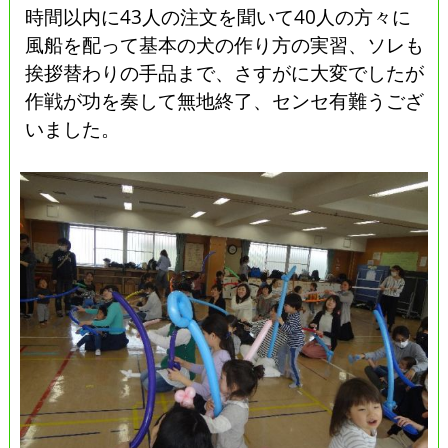
時間以内に43人の注文を聞いて40人の方々に
風船を配って基本の犬の作り方の実習、ソレも
挨拶替わりの手品まで、さすがに大変でしたが
作戦が功を奏して無地終了、センセ有難うござ
いました。