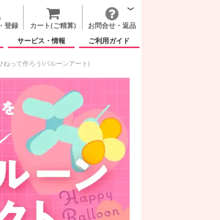
・登録
カート(ご精算)
お問合せ・返品
サービス・情報
ご利用ガイド
ひねって作ろう!バルーンアート)