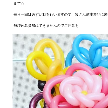
ます☆
毎月一回は必ず活動を行いますので、皆さん是非遊びに来
飛び込み参加はできませんのでご注意を!