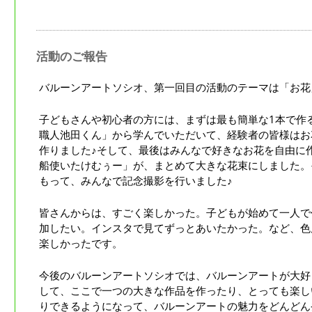
活動のご報告
バルーンアートソシオ、第一回目の活動のテーマは「お花
子どもさんや初心者の方には、まずは最も簡単な1本で作
職人池田くん」から学んでいただいて、経験者の皆様はお
作りました♪そして、最後はみんなで好きなお花を自由に
船使いたけむぅー」が、まとめて大きな花束にしました。
もって、みんなで記念撮影を行いました♪
皆さんからは、すごく楽しかった。子どもが始めて一人で
加したい。インスタで見てずっとあいたかった。など、色
楽しかったです。
今後のバルーンアートソシオでは、バルーンアートが大好
して、ここで一つの大きな作品を作ったり、とっても楽し
りできるようになって、バルーンアートの魅力をどんどん