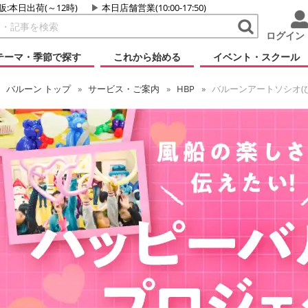
販:本日出荷(～12時)
本日店舗営業(10:00-17:50)
ログイン
テーマ・季節で探す
これから始める
イベント・スクール
バルーン
トップ
サービス・ご案内
HBP
バルーンアートソシオ(