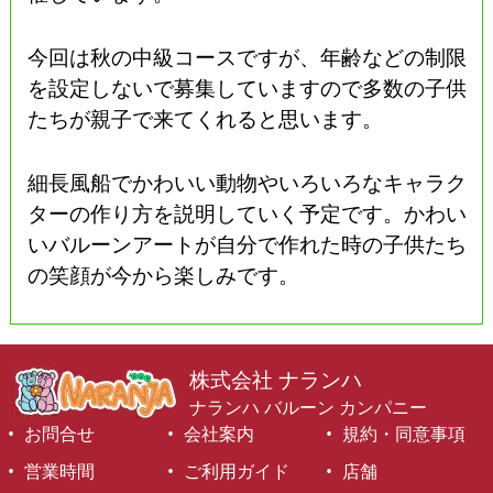
今回は秋の中級コースですが、年齢などの制限
を設定しないで募集していますので多数の子供
たちが親子で来てくれると思います。
細長風船でかわいい動物やいろいろなキャラク
ターの作り方を説明していく予定です。かわい
いバルーンアートが自分で作れた時の子供たち
の笑顔が今から楽しみです。
株式会社 ナランハ
ナランハ バルーン カンパニー
お問合せ
会社案内
規約・同意事項
営業時間
ご利用ガイド
店舗