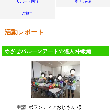
サポート内容
お申し込み
ご報告
活動レポート
めざせバルーンアートの達人:中級編
申請
ボランティアおじさん 様