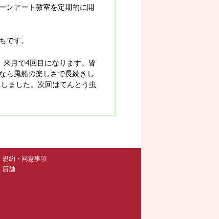
ーンアート教室を定期的に開
ちです。
、来月で4回目になります。皆
なら風船の楽しさで長続きし
にしました。次回はてんとう虫
規約・同意事項
店舗