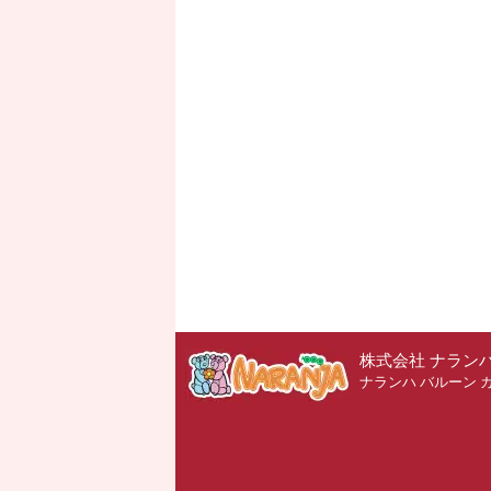
株式会社 ナラン
ナランハ バルーン 