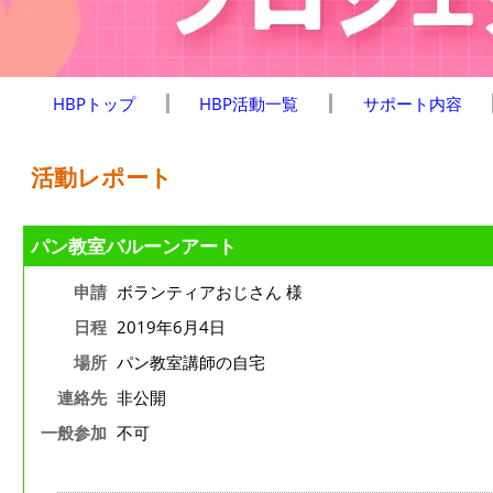
HBPトップ
HBP活動一覧
サポート内容
活動レポート
パン教室バルーンアート
申請
ボランティアおじさん 様
日程
2019年6月4日
場所
パン教室講師の自宅
連絡先
非公開
一般参加
不可