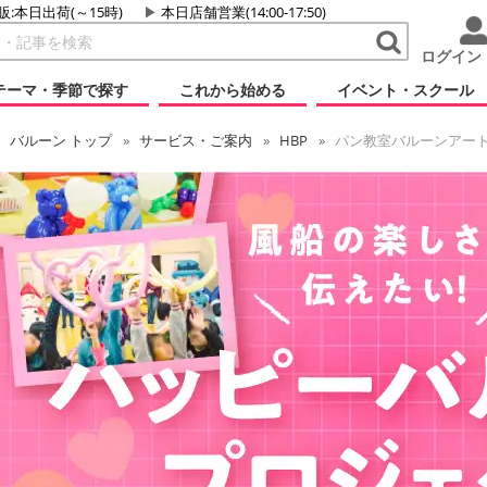
販:本日出荷(～15時)
本日店舗営業(14:00-17:50)
ログイン
テーマ・季節で探す
これから始める
イベント・スクール
バルーン
トップ
サービス・ご案内
HBP
パン教室バルーンアー