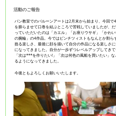
活動のご報告
パン教室でのバルーンアートは2月末から始まり、今回で
を膨らませて口巻を結ぶところで苦戦していましたが、だ
っていただいたのは「カエル」「お座りウサギ」「かわい
の腕輪」の4作品。今ではピンチツィストもなんとか割ら
捻る楽しさ、最後に顔を描いて自分の作品になる楽しさに
になってきました。自分が一歩ずつレベルアップしてきて
「次は***を作りたい!」「次は何色の風船を買いたい」
るようになってきました。
今後ともよろしくお願いいたします。