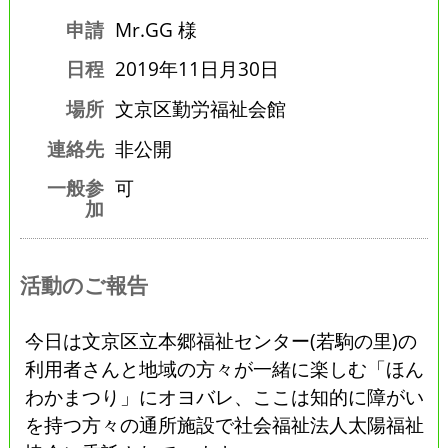
申請
Mr.GG 様
日程
2019年11日月30日
場所
文京区勤労福祉会館
連絡先
非公開
一般参
可
加
活動のご報告
今日は文京区立本郷福祉センター(若駒の里)の
利用者さんと地域の方々が一緒に楽しむ「ほん
わかまつり」にオヨバレ、ここは知的に障がい
を持つ方々の通所施設で社会福祉法人太陽福祉