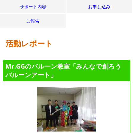
サポート内容
お申し込み
ご報告
活動レポート
Mr.GGのバルーン教室「みんなで創ろう
バルーンアート」