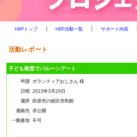
HBPトップ
HBP活動一覧
サポート内容
活動レポート
子ども教室でバルーンアート
申請
ボランティアおじさん 様
日程
2023年3月29日
場所
田原市の校区市民館
連絡先
非公開
一般参加
不可