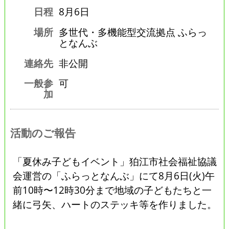
日程
8月6日
場所
多世代・多機能型交流拠点 ふらっ
となんぶ
連絡先
非公開
一般参
可
加
活動のご報告
「夏休み子どもイベント」狛江市社会福祉協議
会運営の「ふらっとなんぶ」にて8月6日(火)午
前10時〜12時30分まで地域の子どもたちと一
緒に弓矢、ハートのステッキ等を作りました。