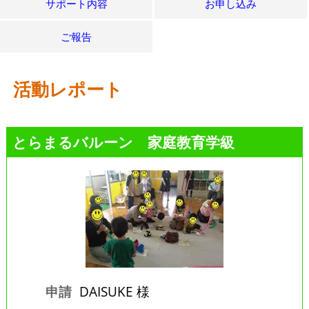
サポート内容
お申し込み
ご報告
活動レポート
とらまるバルーン 家庭教育学級
申請
DAISUKE 様