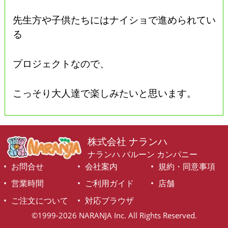
先生方や子供たちにはナイショで進められてい
る
プロジェクトなので、
こっそり大人達で楽しみたいと思います。
株式会社 ナランハ
ナランハ バルーン カンパニー
お問合せ
会社案内
規約・同意事項
営業時間
ご利用ガイド
店舗
ご注文について
対応ブラウザ
©1999-2026 NARANJA Inc. All Rights Reserved.