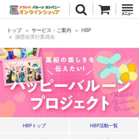
トップ
サービス・ご案内
HBP
謝恩会実行委員会
HBPトップ
HBP活動一覧