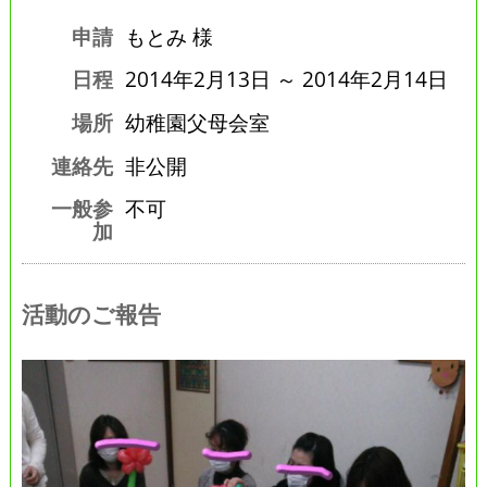
申請
もとみ 様
日程
2014年2月13日 ～ 2014年2月14日
場所
幼稚園父母会室
連絡先
非公開
一般参
不可
加
活動のご報告