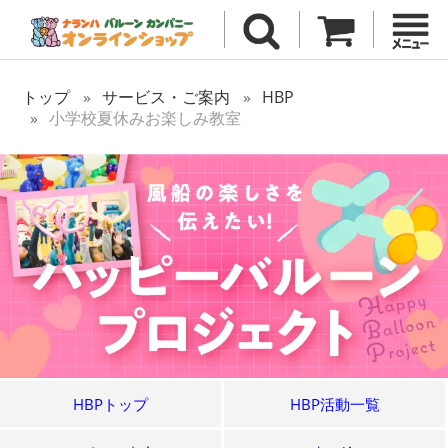
トップ
サービス・ご案内
HBP
小学校夏休みお楽しみ教室
HBPトップ
HBP活動一覧