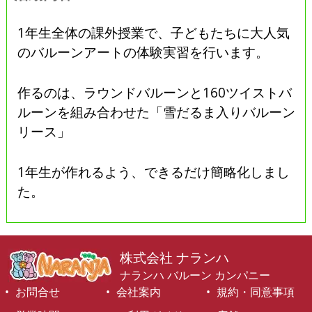
1年生全体の課外授業で、子どもたちに大人気
のバルーンアートの体験実習を行います。
作るのは、ラウンドバルーンと160ツイストバ
ルーンを組み合わせた「雪だるま入りバルーン
リース」
1年生が作れるよう、できるだけ簡略化しまし
た。
株式会社 ナランハ
ナランハ バルーン カンパニー
お問合せ
会社案内
規約・同意事項