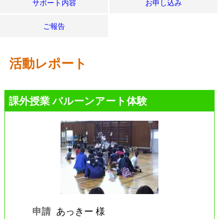
サポート内容
お申し込み
ご報告
活動レポート
課外授業 バルーンアート体験
申請
あっきー 様