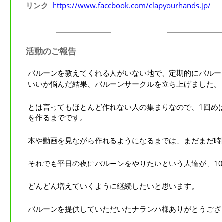
リンク
https://www.facebook.com/clapyourhands.jp/
活動のご報告
バルーンを教えてくれる人がいない地で、定期的にバルー
いいか悩んだ結果、バルーンサークルを立ち上げました。
とは言ってもほとんど作れない人の集まりなので、1回め
を作るまでです。
本や動画を見ながら作れるようになるまでは、まだまだ時
それでも平日の夜にバルーンをやりたいという人達が、1
どんどん増えていくように継続したいと思います。
バルーンを提供していただいたナランハ様ありがとうござ