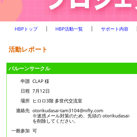
HBPトップ
HBP活動一覧
サポート内容
活動レポート
バルーンサークル
申請
CLAP 様
日程
7月12日
場所
ヒロロ3階 多世代交流室
連絡先
otorikudasai-tam3104@nifty.com
※迷惑メール対策のため、先頭の otorikudasai-
を削除してください。
一般参加
可