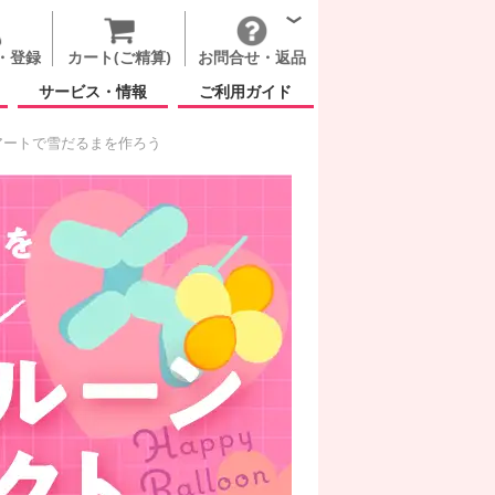
・登録
カート(ご精算)
お問合せ・返品
サービス・情報
ご利用ガイド
アートで雪だるまを作ろう