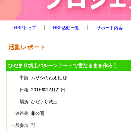
HBPトップ
HBP活動一覧
サポート内容
活動レポート
ひだまり城土バルーンアートで雪だるまを作ろう
申請
ムサシのねえね 様
日程
2016年12月22日
場所
ひだまり城土
連絡先
非公開
一般参加
可