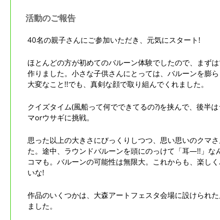
活動のご報告
40名の親子さんにご参加いただき、元気にスタート!
ほとんどの方が初めてのバルーン体験でしたので、まずは
作りました。小さな子供さんにとっては、バルーンを膨ら
大変なこと!!でも、真剣な顔で取り組んでくれました。
クイズタイム(風船って何でできてるの?)を挟んで、後半
マorウサギに挑戦。
思った以上の大きさにびっくりしつつ、思い思いのクマさ
た。途中、ラウンドバルーンを頭にのっけて「耳―!!」な
コマも。バルーンの可能性は無限大。これからも、楽しく
いな!
作品のいくつかは、大森アートフェスタ会場に設けられた
ました。