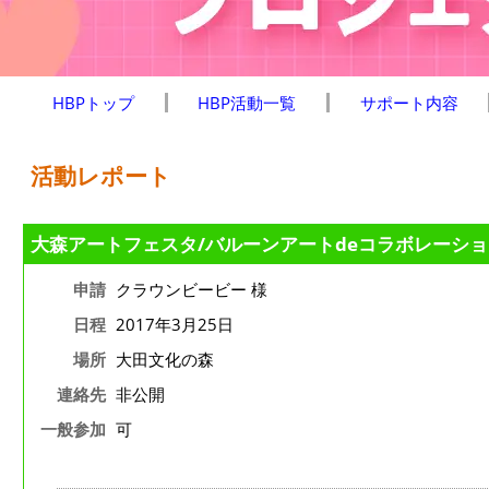
HBPトップ
HBP活動一覧
サポート内容
活動レポート
大森アートフェスタ/バルーンアートdeコラボレーショ
申請
クラウンビービー 様
日程
2017年3月25日
場所
大田文化の森
連絡先
非公開
一般参加
可