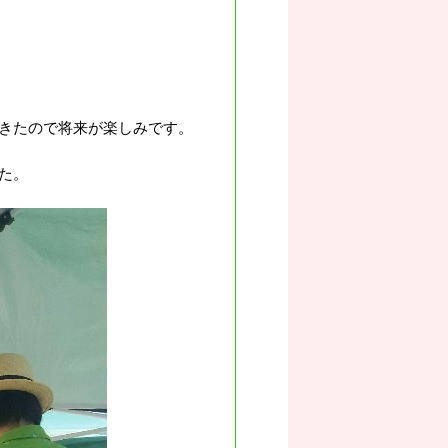
きたので将来が楽しみです。
た。