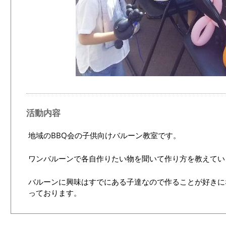
活動内容
地域のBBQ会の子供向けバルーン教室です。
ワンバルーンで各自作りたい物を聞いて作り方を教えてい
バルーンに興味はすでにある子達なので作ることが好きに
っております。