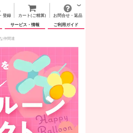
・登録
カート(ご精算)
お問合せ・返品
サービス・情報
ご利用ガイド
いな仲間達