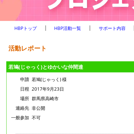
HBPトップ
HBP活動一覧
サポート内容
活動レポート
若鳩(じゃっく)とゆかいな仲間達
申請
若鳩(じゃっく) 様
日程
2017年9月23日
場所
群馬県高崎市
連絡先
非公開
一般参加
不可