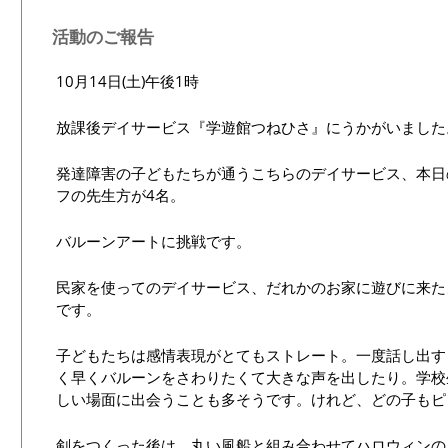
活動のご報告
10月14日(土)午後1時
放課後デイサービス『学遊館つねひさ』にうかがいました
発達障害の子どもたちが通うこちらのデイサービス、本日
フの先生方が4名。
バルーンアートに挑戦です。
民家を使ってのデイサービス、だれかのお家に遊びに来た
です。
子どもたちは感情表現がとてもストレート。一度話し出す
く早くバルーンをさわりたくて大きな声を出したり。学校
しい場面に出会うことも多そうです。けれど、どの子もピ
剣をつくった後は、丸い風船と組み合わせてハロウィンの