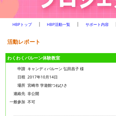
HBPトップ
HBP活動一覧
サポート内容
活動レポート
わくわくバルーン体験教室
申請
キャンディバルーン 弘田昌子 様
日程
2017年10月14日
場所
宮崎市 学遊館つねひさ
連絡先
非公開
一般参加
不可