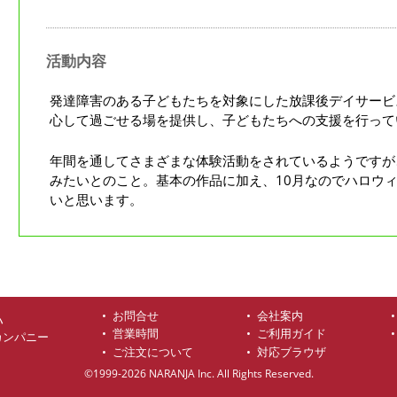
活動内容
発達障害のある子どもたちを対象にした放課後デイサービ
心して過ごせる場を提供し、子どもたちへの支援を行って
年間を通してさまざまな体験活動をされているようですが
みたいとのこと。基本の作品に加え、10月なのでハロウ
いと思います。
お問合せ
会社案内
ハ
営業時間
ご利用ガイド
カンパニー
ご注文について
対応ブラウザ
©1999-2026 NARANJA Inc. All Rights Reserved.