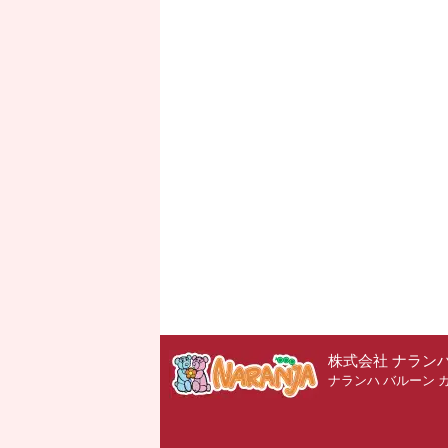
株式会社 ナラン
ナランハ バルーン 