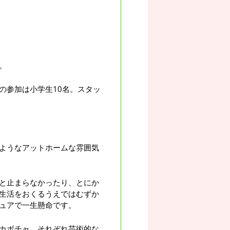
。
の参加は小学生10名。スタッ
ようなアットホームな雰囲気
と止まらなかったり、とにか
生活をおくるうえではむずか
ュアで一生懸命です。
カボチャ。それぞれ芸術的な