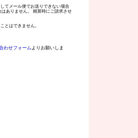
過してメール便でお送りできない場合
金はありません。 精算時にご請求させ
ることはできません。
合わせフォーム
よりお願いしま