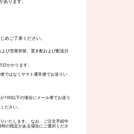
があります。
かじめご了承ください。
および営業所留、置き配および配送日
5日かかります。
ル便ではなくヤマト通常便でお送りい
。
が100以下の場合にメール便でお送り
認ください。
りいたします。 なお、ご注文手続中
日時の指定がある場合にご選択くださ