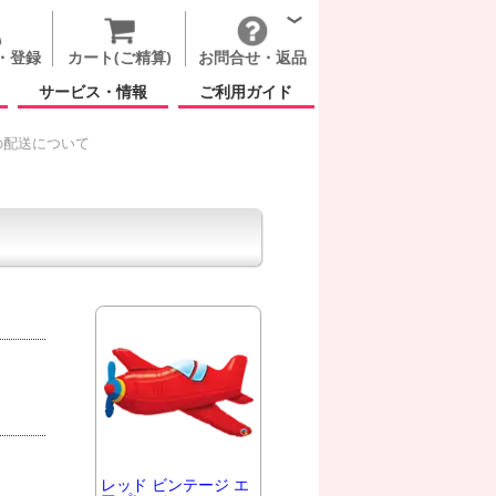
・登録
カート(ご精算)
お問合せ・返品
サービス・情報
ご利用ガイド
の配送について
レッド ビンテージ エ