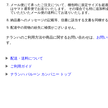
メール便にて承ったご注文について、梱包時に規定サイズを超
はヤマト通常便でお送りいたします。 その場合でも特に追加料
ていただいたメール便の送料にてお送りいたします。
納品書へのメッセージの記載等、信書に該当する文書を同梱す
配達中の荷物の紛失に補償がございません。
ナランハのご利用方法や商品に関するお問い合わせは、
お問い
す。
配送・送料について
ご利用ガイド
ナランハ バルーン カンパニー トップ