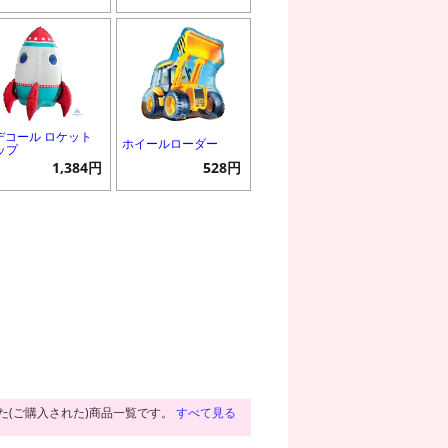
Iデコール ロケット
ホイールローダー
ップ
1,384円
528円
た(ご購入された)商品一覧です。
すべて見る