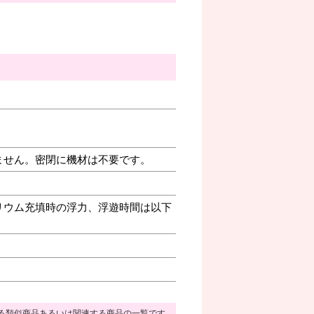
ません。密閉に機材は不要です。
リウム充填時の浮力、浮遊時間は以下
る類似商品あるいは関連する商品の一覧です