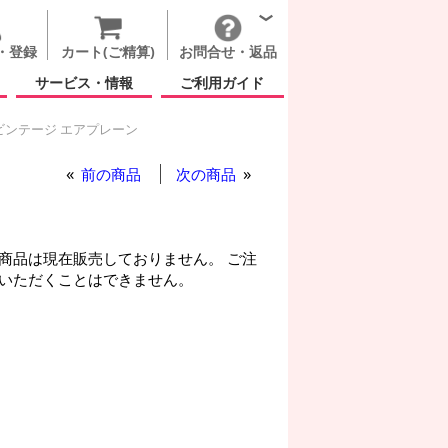
・登録
カート(ご精算)
お問合せ・返品
サービス・情報
ご利用ガイド
ビンテージ エアプレーン
もの日
レッド ビンテージ エアプレーン
前の商品
次の商品
商品は現在販売しておりません。 ご注
いただくことはできません。