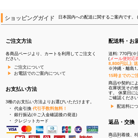
ショッピングガイド
日本国内への配送に関するご案内です。 
ご注文方法
配送料・お
各商品ページより、カートを利用してご注文く
送料: 770円
ださい。
(
メール便対応商
8,800円以上 
ご注文について
※沖縄・離島1,3
お電話でのご案内について
15時までのご
商品や契約に
在庫状況その
お支払い方法
す。 休業日に
ご確認くださ
3種のお支払い方法よりお選びいただけます。
配送料に
代金引換
代引手数料無料！
銀行振込(※ご入金確認後の発送)
クレジットカード
返品・交換
商品到着後、8