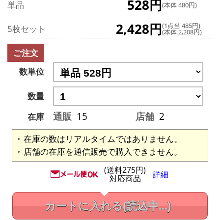
528円
単品
(本体 480円)
2,428円
(1点当 485円)
5枚セット
(本体 2,208円)
ご注文
数単位
数量
通販
15
店舗
2
在庫
在庫の数はリアルタイムではありません。
店舗の在庫を通信販売で購入できません。
(送料275円)
詳細
対応商品
カートに入れる
(読込中...)