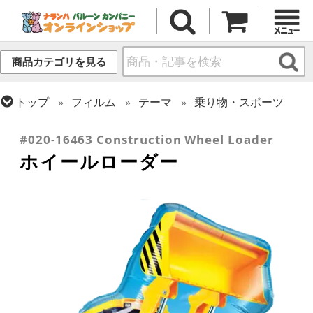
商品カテゴリを見る
トップ
フィルム
テーマ
乗り物・スポーツ
トップ
フィルム
シーズン(フィルム)
ひなまつり・こどもの日
#020-16463 Construction Wheel Loader
ホイールローダー