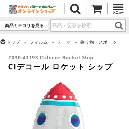
商品カテゴリを見る
トップ
フィルム
テーマ
乗り物・スポーツ
トップ
フィルム
シーズン(フィルム)
ひなまつり・こどもの日
#030-41193 CIdecor Rocket Ship
CIデコール ロケット シップ