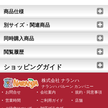
商品仕様
別サイズ・関連商品
同時購入商品
閲覧履歴
ショッピングガイド
株式会社 ナランハ
ナランハ バルーン カンパニー
お問合せ
会社案内
規約・同意事項
営業時間
ご利用ガイド
店舗