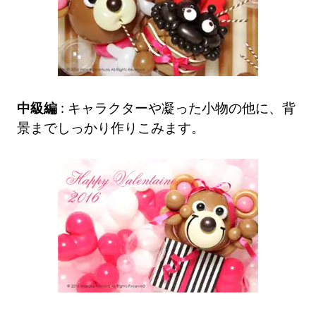
中級編
: キャラクターや凝った小物の他に、背
景までしっかり作りこみます。