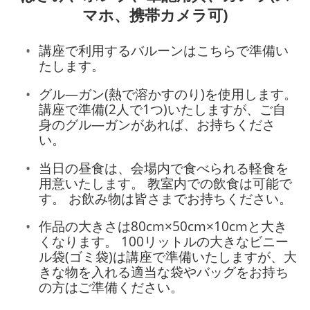
マホ、携帯カメラ可)
講座で利用するバルーンはこちらで準備い
たします。
グル―ガン(熱で溶かすのり)を使用します。
講座で準備(2人で1つ)いたしますが、ご自
身のグル―ガンがあれば、お持ちくださ
い。
当日の昼食は、会場内で食べられる軽食を
用意いたします。 教室内での飲食は可能で
す。 お飲み物は皆さまでお持ちください。
作品の大きさは80cm×50cm×10cmと大き
くなります。 100リットルの大きなビニー
ル袋(ゴミ袋)は講座で準備いたしますが、大
きな物を入れる適当な袋やバッグをお持ち
の方はご準備ください。