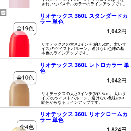
きれいなパステルカラーのラインアップです。
リオテックス 360L スタンダードカ
ラー 単色
全19色
1,042円
リオテックスの太さ3インチ(約7.5cm、太いサ
イズ)のツイストバルーン。透けない色味の基
本色のラインアップです。
リオテックス 360L レトロカラー 単
色
全10色
1,042円
リオテックスの太さ3インチ(約7.5cm、太いサ
イズ)のツイストバルーン。透けない色味の中
間色からなるラインアップです。
リオテックス 360L リオクロームカ
ラー 単色
全4色
1,824円