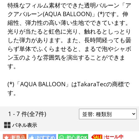
特殊なフィルム素材でできた透明バルーン「ア
クアバルーン(AQUA BALLOON)」(*)です。伸
縮性、弾力性の高い薄い生地でできています。
光りが当たると虹色に光り、触れるとしっとり
した弾力があります。また、長時間経っても曇
らず単体でふくらませると、まるで泡やシャボ
ン玉のような雰囲気を演出することができま
す。
(*)「AQUA BALLOON」はTakaraTecの商標で
す。
1 - 7 件
(全7件)
パネル表示
:セール中
:新商品
:おすすめ
:初心者OK