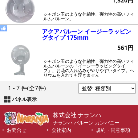
1,320円
シャボン玉のような伸縮性、弾力性の高いフィ
ルムバルーン。
アクアバルーン イージーラッピン
グタイプ 175mm
561円
シャボン玉のような伸縮性、弾力性の高いフィ
ルムバルーンの「イージーラッピングタイ
プ」。お花の入れ込みがやりやすいタイプ。ヘ
リウムを入れても浮きません
1 - 7 件
(全7件)
パネル表示
株式会社 ナランハ
ナランハ バルーン カンパニー
お問合せ
会社案内
規約・同意事項