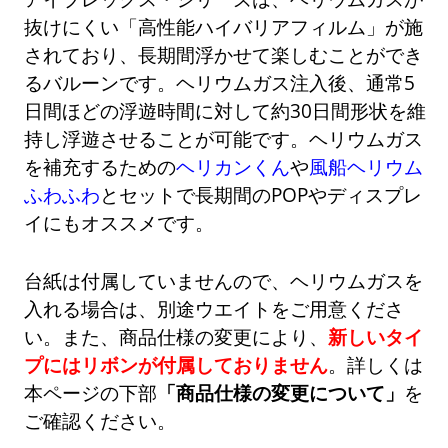
抜けにくい「高性能ハイバリアフィルム」が施
されており、長期間浮かせて楽しむことができ
るバルーンです。ヘリウムガス注入後、通常5
日間ほどの浮遊時間に対して約30日間形状を維
持し浮遊させることが可能です。ヘリウムガス
を補充するための
ヘリカンくん
や
風船ヘリウム
ふわふわ
とセットで長期間のPOPやディスプレ
イにもオススメです。
台紙は付属していませんので、ヘリウムガスを
入れる場合は、別途ウエイトをご用意くださ
い。また、商品仕様の変更により、
新しいタイ
プにはリボンが付属しておりません
。詳しくは
本ページの下部
「商品仕様の変更について」
を
ご確認ください。