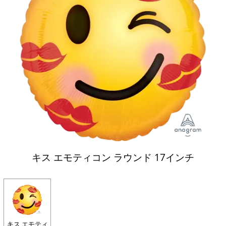
キス エモティコン ラウンド 17インチ
キス エモティ