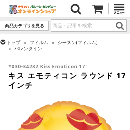
商品カテゴリを見る
トップ
フィルム
シーズン(フィルム)
バレンタイン
トップ
フィルム
テーマ
スマイル
トップ
フィルム
メッセージ
ラブ
#030-34232 Kiss Emoticon 17"
キス エモティコン ラウンド 17
インチ