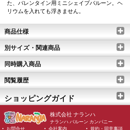
た、バレンタイン用ミニシェイプバルーン。ヘ
リウムを入れても浮きません。
商品仕様
別サイズ・関連商品
同時購入商品
閲覧履歴
ショッピングガイド
株式会社 ナランハ
ナランハ バルーン カンパニー
お問合せ
会社案内
規約・同意事項