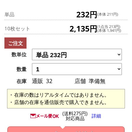
232円
単品
(本体 211円)
2,135円
(1点当 213円)
10枚セット
(本体 1,941円)
ご注文
数単位
数量
通販
32
店舗
準備無
在庫
在庫の数はリアルタイムではありません。
店舗の在庫を通信販売で購入できません。
(送料275円)
詳細
対応商品