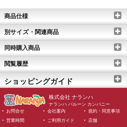
商品仕様
別サイズ・関連商品
同時購入商品
閲覧履歴
ショッピングガイド
株式会社 ナランハ
ナランハ バルーン カンパニー
お問合せ
会社案内
規約・同意事項
営業時間
ご利用ガイド
店舗