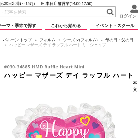
販:本日出荷(～15時)
本日店舗営業(14:00-17:50)
ログイン
テーマ・季節で探す
これから始める
イベント・スクール
バルーン
トップ
フィルム
シーズン(フィルム)
母の日・父の日
ハッピー マザーズ デイ ラッフル ハート ミニシェイプ
#030-34885 HMD Ruffle Heart Mini
ハッピー マザーズ デイ ラッフル ハート
本
文