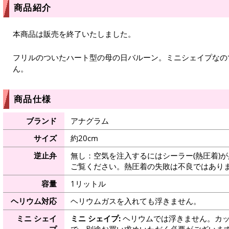
商品紹介
本商品は販売を終了いたしました。
フリルのついたハート型の母の日バルーン。ミニシェイプなの
ん。
商品仕様
ブランド
アナグラム
サイズ
約20cm
逆止弁
無し：空気を注入するにはシーラー(熱圧着)
ご覧ください。熱圧着の失敗は不良ではありま
容量
1リットル
ヘリウム対応
ヘリウムガスを入れても浮きません。
ミニ シェイ
ミニ シェイプ:
ヘリウムでは浮きません。カッ