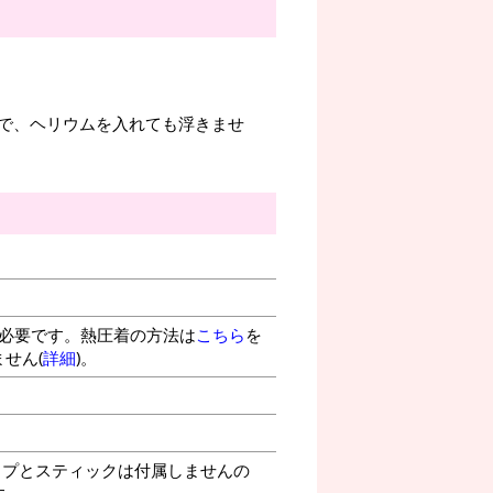
で、ヘリウムを入れても浮きませ
が必要です。熱圧着の方法は
こちら
を
せん(
詳細
)。
プとスティックは付属しませんの