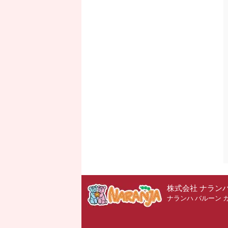
株式会社 ナラン
ナランハ バルーン 