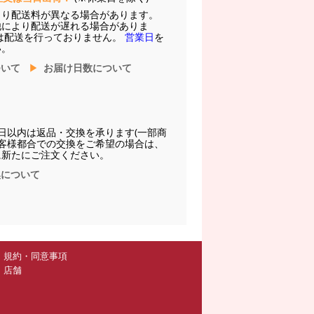
より配送料が異なる場合があります。
他により配送が遅れる場合がありま
は配送を行っておりません。
営業日
を
い。
ついて
お届け日数について
日以内は返品・交換を承ります(一部商
お客様都合での交換をご希望の場合は、
に新たにご注文ください。
換について
規約・同意事項
店舗