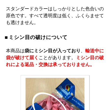
スタンダードカラーはしっかりとした色合いの
原色です。すべて透明度は低く、ふくらませて
も透けません。
ミシン目の破けについて
本商品は
袋にミシン目が入っており
、
輸送中に
袋が破けて届く
ことがあります。
ミシン目の破
れによる返品・交換は承っておりません。