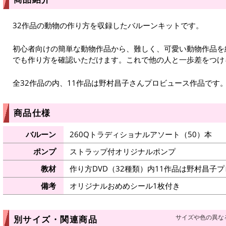
32作品の動物の作り方を収録したバルーンキットです。
初心者向けの簡単な動物作品から、難しく、可愛い動物作品を
でも作り方を確認いただけます。これで他の人と一歩差をつけ
全32作品の内、11作品は野村昌子さんプロビュース作品です
商品仕様
バルーン
260Qトラディショナルアソート（50）本
ポンプ
ストラップ付オリジナルポンプ
教材
作り方DVD（32種類）内11作品は野村昌子
備考
オリジナルおめめシール1枚付き
サイズや色の異な
別サイズ・関連商品