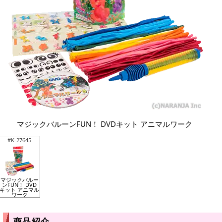
マジックバルーンFUN！ DVDキット アニマルワーク
#K-27645
マジックバルー
ンFUN！ DVD
キット アニマル
ワーク
商品紹介