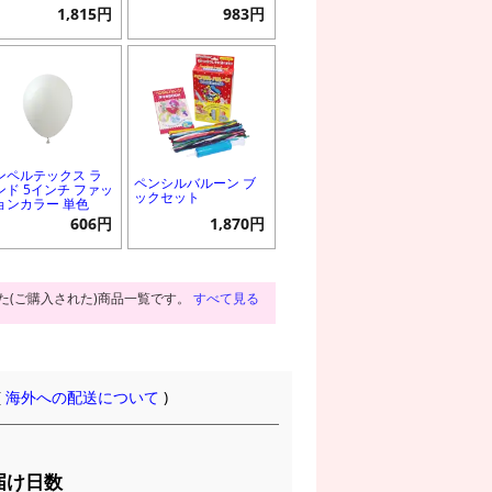
1,815円
983円
ンペルテックス ラ
ペンシルバルーン ブ
ンド 5インチ ファッ
ックセット
ョンカラー 単色
606円
1,870円
た(ご購入された)商品一覧です。
すべて見る
(
海外への配送について
)
届け日数