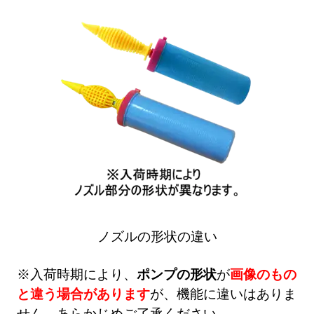
ノズルの形状の違い
※入荷時期により、
ポンプの形状
が
画像のもの
と違う場合があります
が、機能に違いはありま
せん。あらかじめご了承ください。