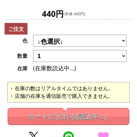
440円
(本体 400円)
ご注文
色
数量
(在庫数読込中...)
在庫
在庫の数はリアルタイムではありません。
店舗の在庫を通信販売で購入できません。
カートに入れる
(読込中...)