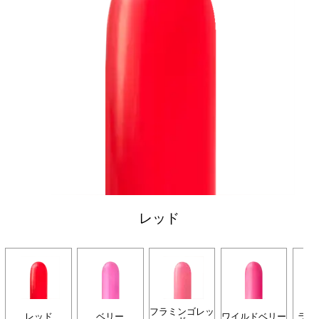
レッド
フラミンゴレッ
レッド
ベリー
ワイルドベリー
ライ